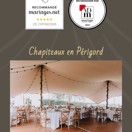
Chapiteaux en Périgord