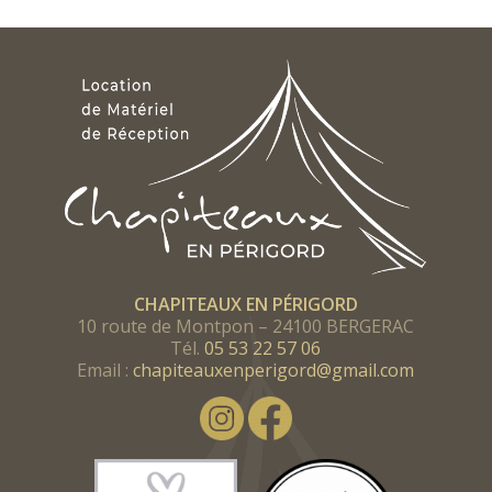
CHAPITEAUX EN PÉRIGORD
10 route de Montpon – 24100 BERGERAC
Tél.
05 53 22 57 06
Email :
chapiteauxenperigord@gmail.com