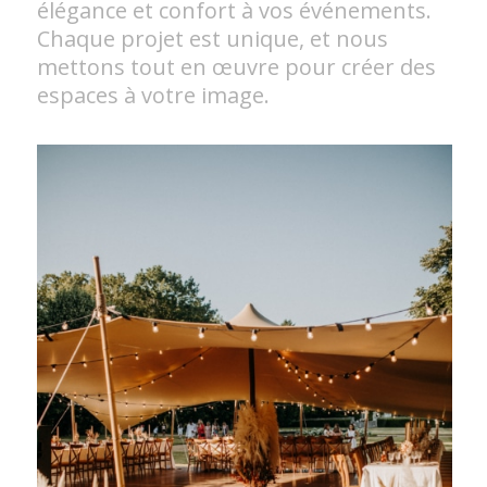
élégance et confort à vos événements.
Chaque projet est unique, et nous
mettons tout en œuvre pour créer des
espaces à votre image.