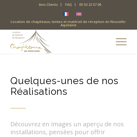
Avis Clients
FAQ
05 53 22 57 06
Location de chapiteaux, tentes et matériel de réception en Nouvelle-
Aquitaine
Quelques-unes de nos
Réalisations
Découvrez en images un aperçu de nos
installations, pensées pour offrir