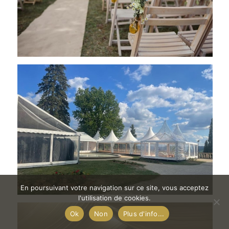
En poursuivant votre navigation sur ce site, vous acceptez
l'utilisation de cookies.
Ok
Non
Plus d'info...