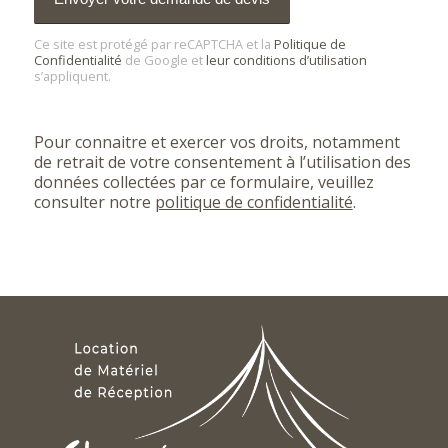
l’API Google reCAPTCHA. Le
formulaire ne peut actuellement pas
être envoyé. Merci de réessayer
ultérieurement - rechargez la page
et vérifiez votre connexion internet.
Ce site est protégé par reCAPTCHA et la
Politique de
Confidentialité
de Google et
leur conditions d’utilisation
s’appliquent.
Pour connaitre et exercer vos droits, notamment
de retrait de votre consentement à l’utilisation des
données collectées par ce formulaire, veuillez