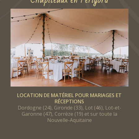
Chapiteaux en Périgord