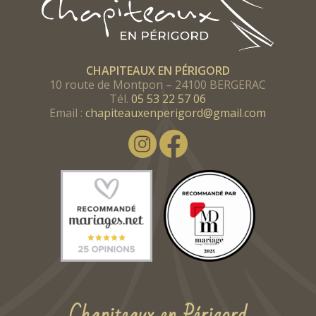
consulter notre
politique de confidentialité
.
CHAPITEAUX EN PÉRIGORD
10 route de Montpon – 24100 BERGERAC
Tél.
05 53 22 57 06
Email :
chapiteauxenperigord@gmail.com