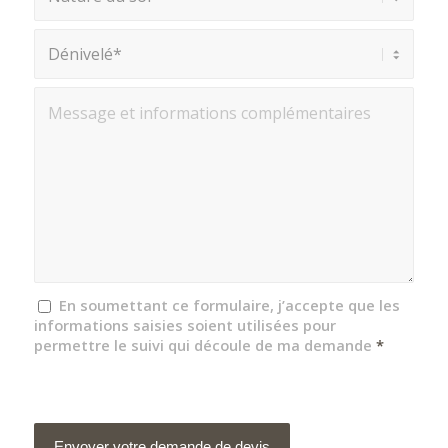
En soumettant ce formulaire, j’accepte que les
informations saisies soient utilisées pour
permettre le suivi qui découle de ma demande
*
Désolé, un pb. est survenu en
essayant de communiquer avec