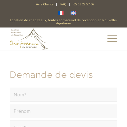
Avis Clients
FAQ
05 53 22 57 06
Location de chapiteaux, tentes et matériel de réception en Nouvelle-
Aquitaine
Demande de devis